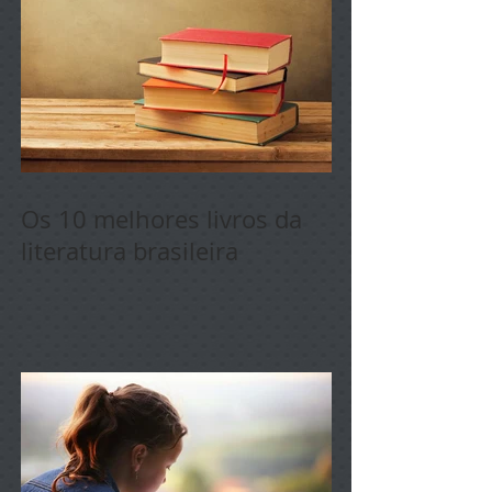
Os 10 melhores livros da
literatura brasileira