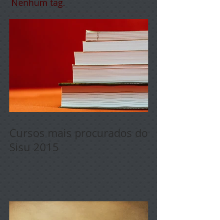
Nenhum tag.
Cursos mais procurados do
Sisu 2015