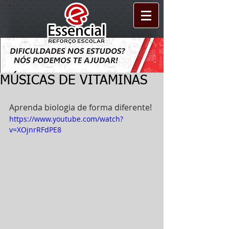
MÚSICAS DE VITAMINAS
Aprenda biologia de forma diferente! 
https://www.youtube.com/watch?
v=XOjnrRFdPE8