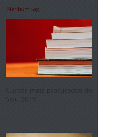
Nenhum tag.
Cursos mais procurados do
Sisu 2015