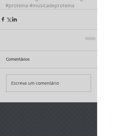
#proteína
#músicadeproteína
Comentários
Escreva um comentário