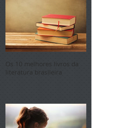
Os 10 melhores livros da
literatura brasileira